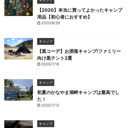
キャンプ
【2020】本当に買ってよかったキャンプ
用品【初心者におすすめ】
2020/8/30
キャンプ
【黒コーデ】お洒落キャンプ!ファミリー
向け黒テント2選
2020/7/16
キャンプ
初夏のかなやま湖畔キャンプは最高でし
た！
2020/7/13
キャンプ