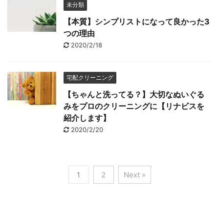
未分類
【本質】シンプリストになって良かった3
つの理由
2020/2/18
宅配クリーニング
【ちゃんと洗ってる？】大切なぬいぐる
みをプロのクリーニングに【リナビスを
紹介します】
2020/2/20
1
2
Next »