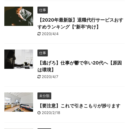
仕事
【2020年最新版】退職代行サービスおす
すめランキング【"新卒"向け】
2020/4/4
仕事
【逃げろ】仕事が鬱で辛い20代へ【原因
は環境】
2020/4/7
未分類
【要注意】これで引きこもりが捗ります
2020/2/18