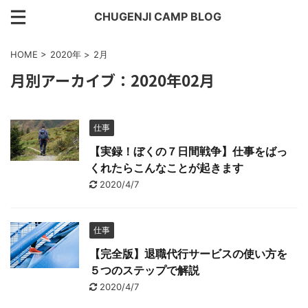
CHUGENJI CAMP BLOG
HOME
>
2020年
>
2月
月別アーカイブ：2020年02月
仕事
【実録！ぼくの７日間戦争】仕事をばっ
くれたらこんなことが起きます
2020/4/7
仕事
【完全版】退職代行サービスの使い方を
５つのステップで解説
2020/4/7