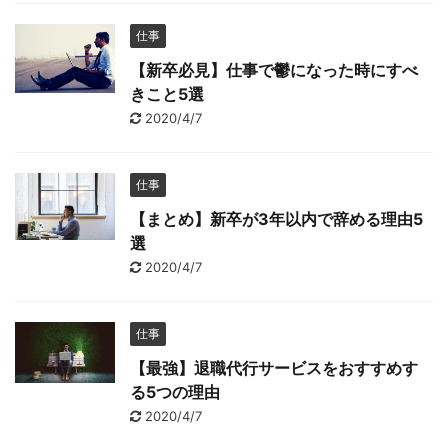
仕事
【新卒必見】仕事で鬱になった時にすべ
きこと5選
2020/4/7
仕事
【まとめ】新卒が3年以内で辞める理由5
選
2020/4/7
仕事
【最強】退職代行サービスをおすすめす
る5つの理由
2020/4/7