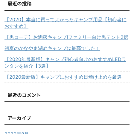
最近の投稿
【2020】本当に買ってよかったキャンプ用品【初心者に
おすすめ】
【黒コーデ】お洒落キャンプ!ファミリー向け黒テント2選
初夏のかなやま湖畔キャンプは最高でした！
【2020年最新版】キャンプ初心者向けのおすすめLEDラ
ンタンを紹介【3選】
【2020最新版】キャンプにおすすめ日焼け止めを厳選
最近のコメント
アーカイブ