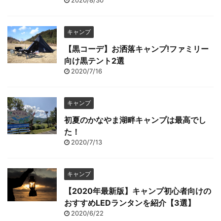
2020/8/30
キャンプ
【黒コーデ】お洒落キャンプ!ファミリー
向け黒テント2選
2020/7/16
キャンプ
初夏のかなやま湖畔キャンプは最高でし
た！
2020/7/13
キャンプ
【2020年最新版】キャンプ初心者向けの
おすすめLEDランタンを紹介【3選】
2020/6/22